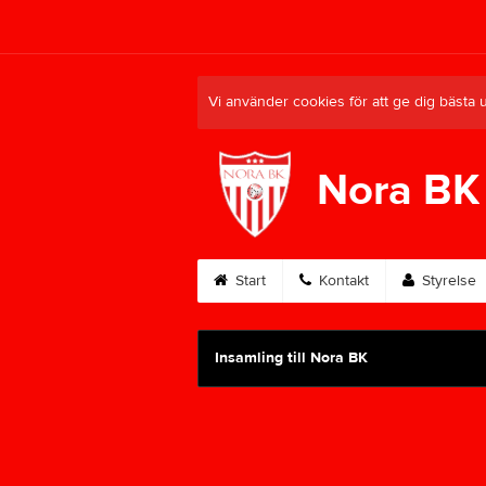
Vi använder cookies för att ge dig bästa 
Nora BK
Start
Kontakt
Styrelse
Insamling till Nora BK