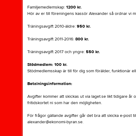
Familjemedlemskap:
1200 kr.
Hör av er till föreningens kassör Alexander så ordnar vi 
Träningsavgift 2010-äldre:
950 kr.
Träningsavgift 2011-2016:
800 kr.
Träningsavgift 2017 och yngre:
550 kr.
Stödmedlem: 100 kr.
Stödmedlemsskap är till för dig som förälder, funktionär el
Betalningsinformation:
Avgifter kommer att skickas ut via laget.se likt tidigare år
fritidskortet ni som har den möjligheten.
För frågor gällande avgifter går det bra att skicka e-post 
alexander@ekonomi-byran.se.