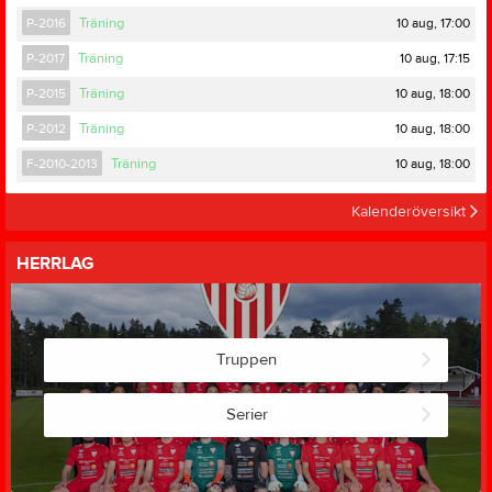
10 aug, 17:00
P-2016
Träning
10 aug, 17:15
P-2017
Träning
10 aug, 18:00
P-2015
Träning
10 aug, 18:00
P-2012
Träning
10 aug, 18:00
F-2010-2013
Träning
Kalenderöversikt
HERRLAG
Truppen
Serier