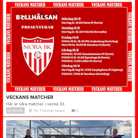
VECKANS MATCHER
Här är våra matcher i vecka 33.
NORA BK
för 3 timmar sedan
0