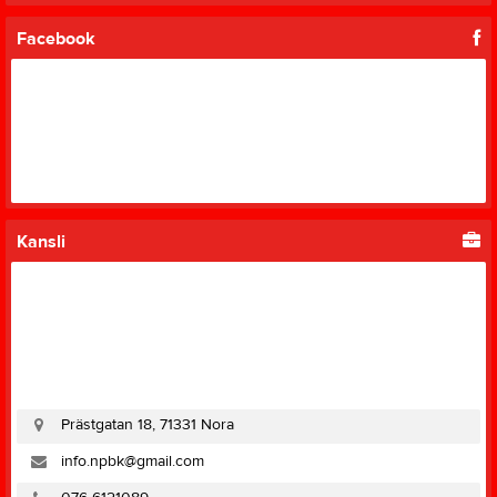
Facebook
Kansli
Prästgatan 18, 71331 Nora
info.npbk@gmail.com