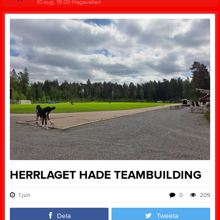
10 aug, 19:00
Hagavallen
HERRLAGET HADE TEAMBUILDING
1 jun
0
209
Dela
Tweeta