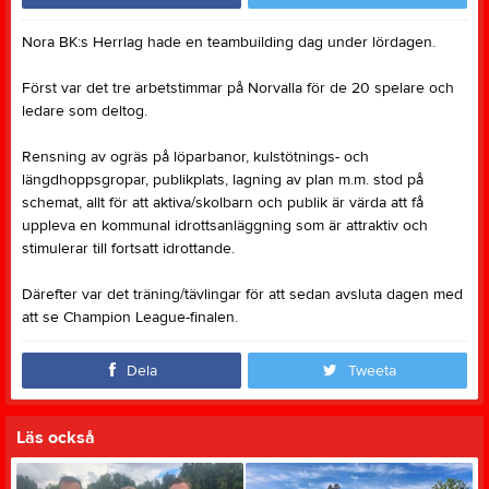
Nora BK:s Herrlag hade en teambuilding dag under lördagen.
Först var det tre arbetstimmar på Norvalla för de 20 spelare och
ledare som deltog.
Rensning av ogräs på löparbanor, kulstötnings- och
längdhoppsgropar, publikplats, lagning av plan m.m. stod på
schemat, allt för att aktiva/skolbarn och publik är värda att få
uppleva en kommunal idrottsanläggning som är attraktiv och
stimulerar till fortsatt idrottande.
Därefter var det träning/tävlingar för att sedan avsluta dagen med
att se Champion League-finalen.
Dela
Tweeta
Läs också